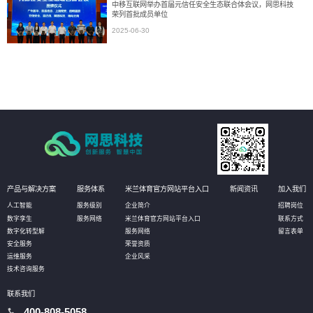
中移互联网举办首届元信任安全生态联合体会议，网思科技
荣列首批成员单位
2025-06-30
产品与解决方案
服务体系
米兰体育官方网站平台入口
新闻资讯
加入我们
人工智能
服务级别
企业简介
招聘岗位
数字孪生
服务网络
米兰体育官方网站平台入口
联系方式
数字化转型解
服务网络
留言表单
安全服务
荣誉资质
运维服务
企业风采
技术咨询服务
联系我们
400-808-5058