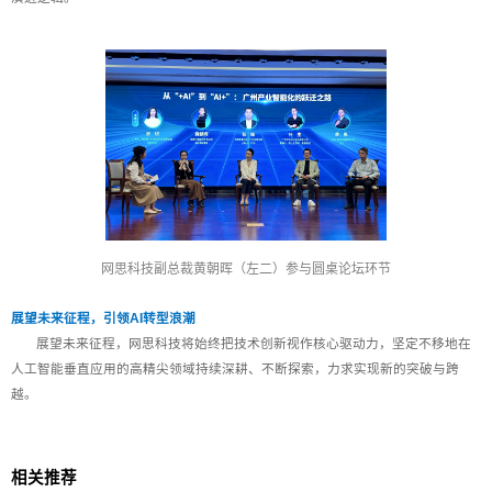
网思科技副总裁黄朝晖（左二）参与圆桌论坛环节
展望未来征程，引领AI转型浪潮
展望未来征程，网思科技将始终把技术创新视作核心驱动力，坚定不移地在
人工智能垂直应用的高精尖领域持续深耕、不断探索，力求实现新的突破与跨
越。
相关推荐