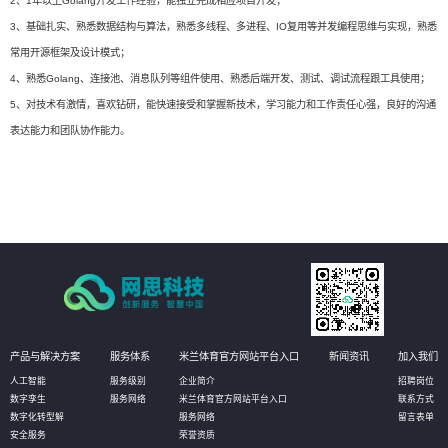
2、1年以上Golang开发工作经验，能独立完成相应项目开发；
3、基础扎实、熟悉数据结构与算法，熟悉多线程、多进程、IO复用等并发编程思维与实现，熟悉
常用开源框架及设计模式；
4、熟悉Golang、连接池、消息队列等组件使用、熟悉后端开发、测试、调试流程跟工具使用；
5、对技术有激情，喜欢钻研，能快速接受和掌握新技术，学习能力和工作责任心强，良好的沟通
表达能力和团队协作能力。
产品与解决方案
服务体系
米兰体育官方网站平台入口
新闻资讯
加入我们
人工智能
服务级别
企业简介
招聘岗位
数字孪生
服务网络
米兰体育官方网站平台入口
联系方式
数字化转型解
服务网络
留言表单
安全服务
荣誉资质