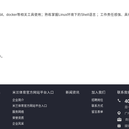
t、docker等相关工具使用；熟练掌握Linux环境下的Shell语言 ；工作责任感强
作。
系
米兰体育官方网站平台入口
新闻资讯
加入我们
联系我
企业简介
招聘岗位
4
米兰体育官方网站平台入口
联系方式
周一
服务网络
留言表单
广
荣誉资质
商务
企业风采
媒体