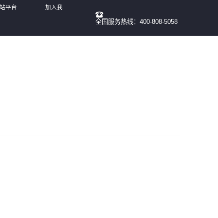
站平台
加入我
全国服务热线：400-808-5058
们